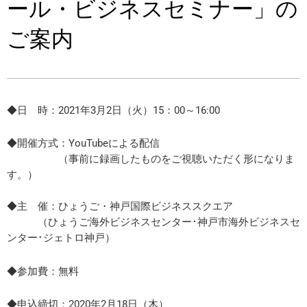
ール・ビジネスセミナー」の
ご案内
◆日 時：2021年3月2日（火）15：00～16:00
◆開催方式：YouTubeによる配信
（事前に録画したものをご視聴いただく形になりま
す。）
◆主 催：ひょうご・神戸国際ビジネススクエア
（ひょうご海外ビジネスセンター･神戸市海外ビジネスセ
ンター･ジェトロ神戸）
◆参加費：無料
◆申込締切：2020年2月18日（木）