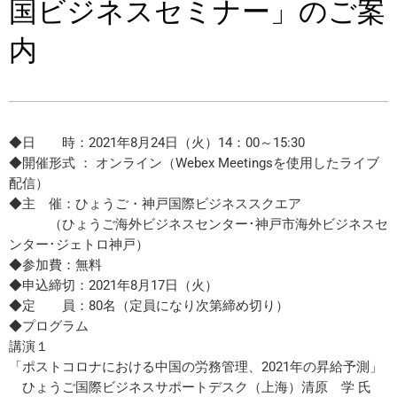
国ビジネスセミナー」のご案
内
◆日 時：2021年8月24日（火）14：00～15:30
◆開催形式 ： オンライン（Webex Meetingsを使用したライブ
配信）
◆主 催：ひょうご・神戸国際ビジネススクエア
（ひょうご海外ビジネスセンター･神戸市海外ビジネスセ
ンター･ジェトロ神戸）
◆参加費：無料
◆申込締切：2021年8月17日（火）
◆定 員：80名（定員になり次第締め切り）
◆プログラム
講演１
「ポストコロナにおける中国の労務管理、2021年の昇給予測」
ひょうご国際ビジネスサポートデスク（上海）清原 学 氏