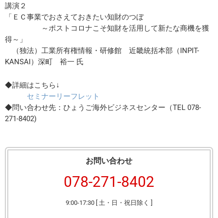
講演２
「ＥＣ事業でおさえておきたい知財のつぼ
～ポストコロナこそ知財を活用して新たな商機を獲
得～」
（独法）工業所有権情報・研修館 近畿統括本部（INPIT-
KANSAI）深町 裕一 氏
◆詳細はこちら↓
セミナーリーフレット
◆問い合わせ先：ひょうご海外ビジネスセンター（TEL 078-
271-8402)
お問い合わせ
078-271-8402
9:00-17:30 [ 土・日・祝日除く ]