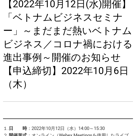
【2022年10月12日(水)開催】
「ベトナムビジネスセミナ
ー」～まだまだ熱いベトナム
ビジネス／コロナ禍における
進出事例～開催のお知らせ
【申込締切】2022年10月6日
（木）
１.
日 時
：2022年10月12日（水）14:00～15:30
２.
開催形式
：オンライン（Webex Meetingsを使用したライブ