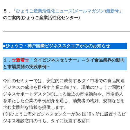
５．
「ひょうご産業活性化ニュース(メールマガジン)最新号」
のご案内(ひょうご産業活性化センター)
━━━━━━━━━━━━━━━━━━━━━━━━━━━━━
■ひょうご・神戸国際ビジネススクエアからのお知らせ
１．
☆新着☆
「タイビジネスセミナー」
～タイ食品業界の動向
と市場展開の実践事例～
今回のセミナーでは、安定的に成長するタイ市場での食品関連
ビジネスの成功を目指す企業に向けて、現地のひょうご国際ビ
ジネスサポートデスク(※)による最近の市場動向や、市場参入
を果たした企業の事例紹介を通じ、消費者の嗜好、規制などを
含む実践的な情報を提供します。
(※)ひょうご海外ビジネスセンターが8ヶ国10ヶ所に設置するビ
ジネス相談窓口のうち、タイに設置する窓口