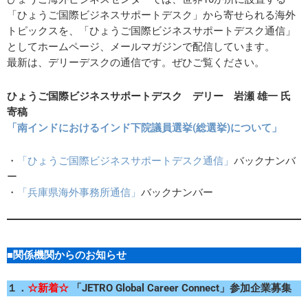
「ひょうご国際ビジネスサポートデスク」から寄せられる海外
トピックスを、「ひょうご国際ビジネスサポートデスク通信」
としてホームページ、メールマガジンで配信しています。
最新は、デリーデスクの通信です。ぜひご覧ください。
ひょうご国際ビジネスサポートデスク
デリー 岩瀬 雄一 氏
寄稿
「南インドにおけるインド下院議員選挙(総選挙)について」
・
「ひょうご国際ビジネスサポートデスク通信」
バックナンバ
ー
・
「兵庫県海外事務所通信」
バックナンバー
■関係機関からのお知らせ
１．
☆新着☆
「JETRO Global Career Connect」参加企業募集