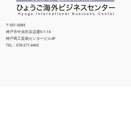
〒651-0083
神戸市中央区浜辺通5-1-14
神戸商工貿易センタービル4F
TEL：078-271-8402