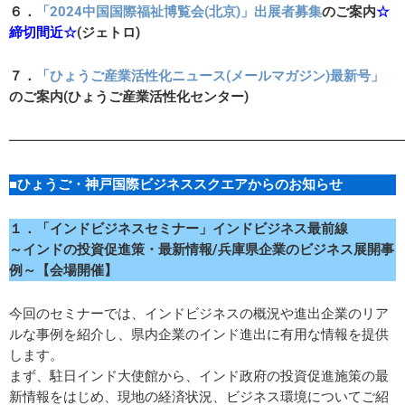
６．
「2024中国国際福祉博覧会(北京)」出展者募集
のご案内
☆
締切間近☆
(ジェトロ
)
７．
「ひょうご産業活性化ニュース(メールマガジン)最新号」
のご案内(ひょうご産業活性化センター)
━━━━━━━━━━━━━━━━━━━━━━━━━━━━━
■ひょうご・神戸国際ビジネススクエアからのお知らせ
１．
「インドビジネスセミナー」
インドビジネス最前線
～インドの投資促進策・最新情報/兵庫県企業のビジネス展開事
例～【会場開催】
今回のセミナーでは、インドビジネスの概況や進出企業のリア
ルな事例を紹介し、県内企業のインド進出に有用な情報を提供
します。
まず、駐日インド大使館から、インド政府の投資促進施策の最
新情報をはじめ、現地の経済状況、ビジネス環境についてご紹