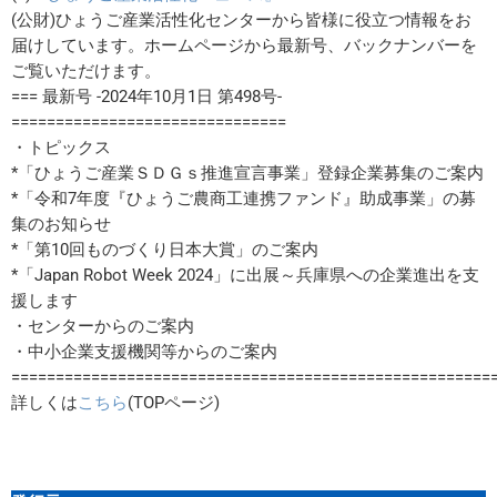
(公財)ひょうご産業活性化センターから皆様に役立つ情報をお
届けしています。ホームページから最新号、バックナンバーを
ご覧いただけます。
=== 最新号 -2024年10月1日 第498号-
===============================
・トピックス
*「ひょうご産業ＳＤＧｓ推進宣言事業」登録企業募集のご案内
*「令和7年度『ひょうご農商工連携ファンド』助成事業」の募
集のお知らせ
*「第10回ものづくり日本大賞」のご案内
*「Japan Robot Week 2024」に出展～兵庫県への企業進出を支
援します
・センターからのご案内
・中小企業支援機関等からのご案内
======================================================
詳しくは
こちら
(TOPページ)