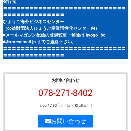
発行元
〓〓〓〓〓〓〓〓〓〓〓〓〓〓〓〓〓〓〓〓〓〓〓〓〓〓〓〓
〓〓〓〓〓〓〓〓〓〓〓〓〓〓
ひょうご海外ビジネスセンター
（公益財団法人ひょうご産業活性化センター内）
■メールマガジン配信の登録変更・解除は hyogo-ibc-
d@xpressmail.jp までご連絡下さい。
〓〓〓〓〓〓〓〓〓〓〓〓〓〓〓〓〓〓〓〓〓〓〓〓〓〓〓〓
〓〓〓〓〓〓〓〓〓〓〓〓〓〓
お問い合わせ
078-271-8402
9:00-17:30 [ 土・日・祝日除く ]
お問い合わせ