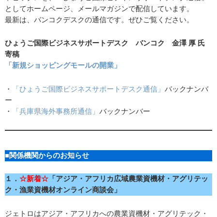
としてホームページ、メールマガジンで配信しています。
最新は、バンコクデスクの通信です。ぜひご覧ください。
ひょうご国際ビジネスサポートデスク
バンコク 金澤 厚 氏
寄稿
「新規ショッピングモールの開業」
・
「ひょうご国際ビジネスサポートデスク通信」
バックナンバ
ー
・
「兵庫県海外事務所通信」
バックナンバー
■関係機関からのお知らせ
１．
☆新着☆
「アジア・アフリカ広域農業資機材・アグリテッ
ク・漁業資機材オンライン商談会」
ジェトロはアジア・アフリカへの農業資機材・アグリテック・