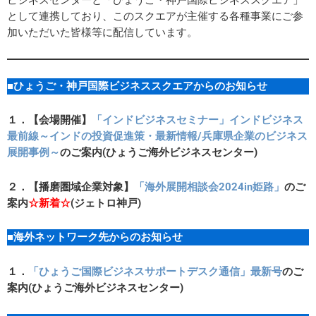
として連携しており、このスクエアが主催する各種事業にご参
加いただいた皆様等に配信しています。
■ひょうご・神戸国際ビジネススクエアからのお知らせ
１．【会場開催】
「インドビジネスセミナー」インドビジネス
最前線～インドの投資促進策・最新情報/兵庫県企業のビジネス
展開事例～
のご案内(
ひょうご海外ビジネスセンター
)
２．
【播磨圏域企業対象】
「海外展開相談会2024in姫路」
のご
案内
☆新着☆
(
ジェトロ神戸)
■海外ネットワーク先からのお知らせ
１．
「ひょうご国際ビジネスサポートデスク通信」最新号
のご
案内(ひょうご海外ビジネスセンター)