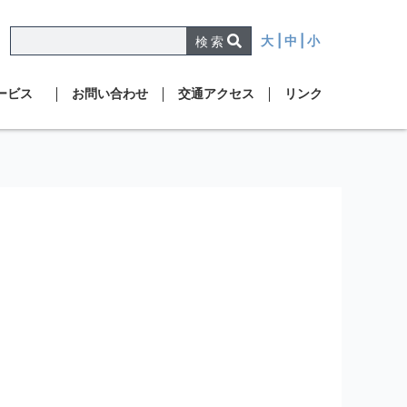
大
| 中 |
小
検 索
ービス
お問い合わせ
交通アクセス
リンク