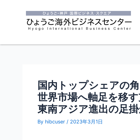
国内トップシェアの角
世界市場へ軸足を移す
東南アジア進出の足掛
By
hibcuser
/
2023年3月1日