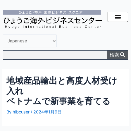
検索
地域産品輸出と高度人材受け
入れ
ベトナムで新事業を育てる
By
hibcuser
/
2024年1月9日