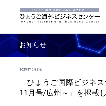
お知らせ
2025年10月31日
「ひょうご国際ビジネスサ
11月号/広州～」を掲載