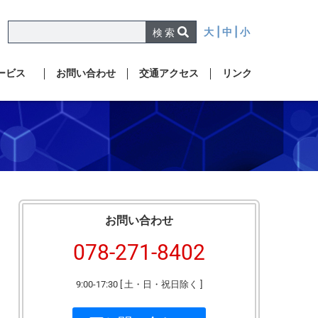
大
| 中 |
小
検 索
ービス
お問い合わせ
交通アクセス
リンク
お問い合わせ
078-271-8402
9:00-17:30 [ 土・日・祝日除く ]